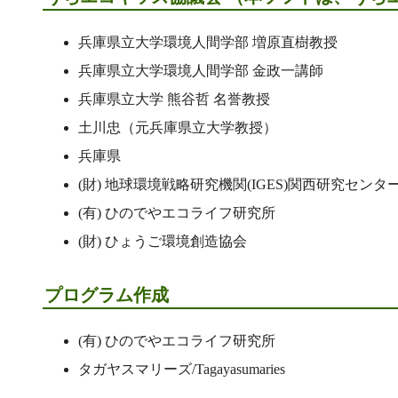
兵庫県立大学環境人間学部 増原直樹教授
兵庫県立大学環境人間学部 金政一講師
兵庫県立大学 熊谷哲 名誉教授
土川忠（元兵庫県立大学教授）
兵庫県
(財) 地球環境戦略研究機関(IGES)関西研究センタ
(有) ひのでやエコライフ研究所
(財) ひょうご環境創造協会
プログラム作成
(有) ひのでやエコライフ研究所
タガヤスマリーズ/Tagayasumaries