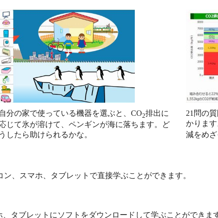
自分の家で使っている機器を選ぶと、CO
排出に
21問の
2
かります
応じて氷が溶けて、ペンギンが海に落ちます。ど
うしたら助けられるかな。
減をめざ
コン、スマホ、タブレットで直接学ぶことができます。
ホ、タブレットにソフトをダウンロードして学ぶことができま