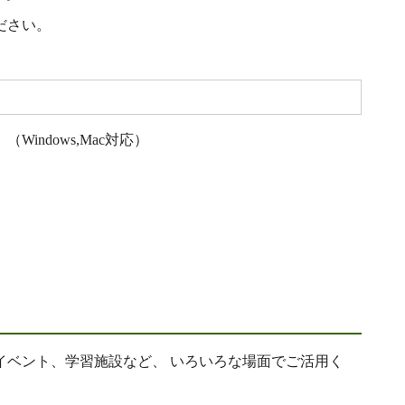
ださい。
ndows,Mac対応）
ベント、学習施設など、 いろいろな場面でご活用く