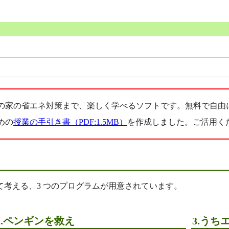
家の省エネ対策まで、楽しく学べるソフトです。無料で自由にご利
めの
授業の手引き書（PDF:1.5MB）
を作成しました。ご活用くださ
考える、3 つのプログラムが用意されています。
2.ペンギンを救え
3.うち