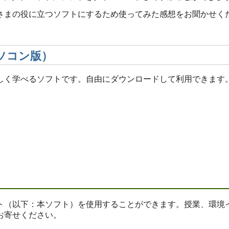
さまの役に立つソフトにするため使ってみた感想をお聞かせく
ソコン版）
学べるソフトです。自由にダウンロードして利用できます。（Wi
（以下：本ソフト）を使用することができます。授業、環境イ
お寄せください。