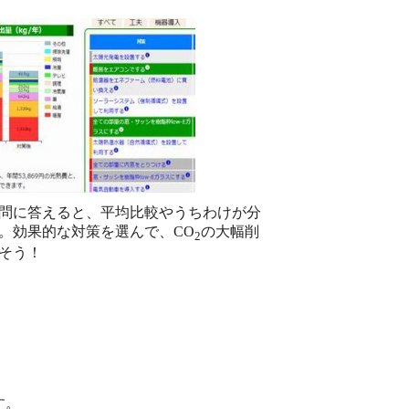
質問に答えると、平均比較やうちわけが分
。効果的な対策を選んで、CO
の大幅削
2
そう！
す。