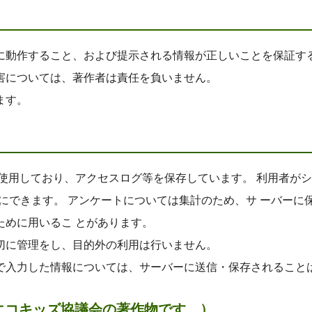
に動作すること、および提示される情報が正しいことを保証す
害については、著作者は責任を負いません。
ます。
alytics を使用しており、アクセスログ等を保存しています。 
態にできます。 アンケートについては集計のため、サ ーバーに
ために用いるこ とがあります。
切に管理をし、目的外の利用は行いません。
で入力した情報については、サーバーに送信・保存されること
エコキッズ協議会の著作物です。）