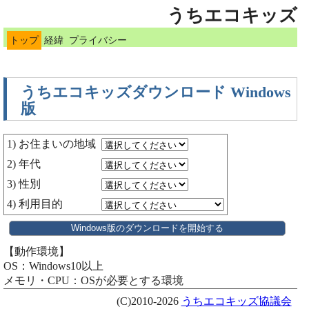
うちエコキッズ
トップ
経緯
プライバシー
うちエコキッズダウンロード Windows
版
1) お住まいの地域
2) 年代
3) 性別
4) 利用目的
【動作環境】
OS：Windows10以上
メモリ・CPU：OSが必要とする環境
(C)2010-2026
うちエコキッズ協議会